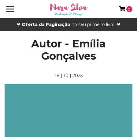
0
❤
Oferta da Paginação
no seu primeiro livro! ❤
Autor - Emília
Gonçalves
18 | 10 | 2025