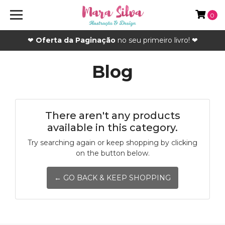
0
❤
Oferta da Paginação
no seu primeiro livro! ❤
Blog
There aren't any products
available in this category.
Try searching again or keep shopping by clicking
on the button below.
← GO BACK & KEEP SHOPPING