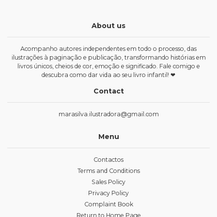
About us
Acompanho autores independentes em todo o processo, das
ilustrações à paginação e publicação, transformando histórias em
livros únicos, cheios de cor, emoção e significado. Fale comigo e
descubra como dar vida ao seu livro infantil! ❤
Contact
marasilva.ilustradora@gmail.com
Menu
Contactos
Terms and Conditions
Sales Policy
Privacy Policy
Complaint Book
Return to Home Page