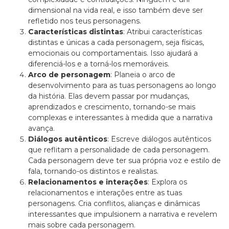
dimensional na vida real, e isso também deve ser
refletido nos teus personagens.
Características distintas
: Atribui características
distintas e únicas a cada personagem, seja físicas,
emocionais ou comportamentais. Isso ajudará a
diferenciá-los e a torná-los memoráveis.
Arco de personagem
: Planeia o arco de
desenvolvimento para as tuas personagens ao longo
da história. Elas devem passar por mudanças,
aprendizados e crescimento, tornando-se mais
complexas e interessantes à medida que a narrativa
avança.
Diálogos autênticos
: Escreve diálogos autênticos
que reflitam a personalidade de cada personagem.
Cada personagem deve ter sua própria voz e estilo de
fala, tornando-os distintos e realistas.
Relacionamentos e interações
: Explora os
relacionamentos e interações entre as tuas
personagens. Cria conflitos, alianças e dinâmicas
interessantes que impulsionem a narrativa e revelem
mais sobre cada personagem.