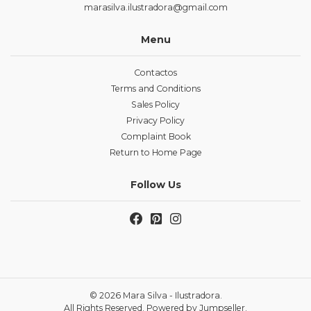
marasilva.ilustradora@gmail.com
Menu
Contactos
Terms and Conditions
Sales Policy
Privacy Policy
Complaint Book
Return to Home Page
Follow Us
© 2026 Mara Silva - Ilustradora.
All Rights Reserved.
Powered by Jumpseller
.