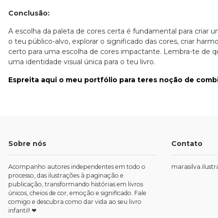
Conclusão:
A escolha da paleta de cores certa é fundamental para criar 
o teu público-alvo, explorar o significado das cores, criar har
certo para uma escolha de cores impactante. Lembra-te de q
uma identidade visual única para o teu livro.
Espreita aqui o meu portfólio para teres noção de comb
Sobre nós
Contato
Acompanho autores independentes em todo o
marasilva.ilus
processo, das ilustrações à paginação e
publicação, transformando histórias em livros
únicos, cheios de cor, emoção e significado. Fale
comigo e descubra como dar vida ao seu livro
infantil! ❤