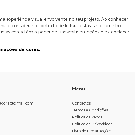
uma experiência visual envolvente no teu projeto. Ao conhecer
monia e considerar o contexto de leitura, estarás no caminho
ue as cores têm o poder de transmitir emoções e estabelecer
inações de cores.
Menu
tradora@gmail.com
Contactos
Termos e Condições
Politica de venda
Política de Privacidade
Livro de Reclamações