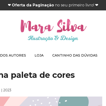
❤
Oferta da Paginação
no seu primeiro livro! ❤
 DOS AUTORES
LOJA
CANTINHO DAS DÚVIDAS
a paleta de cores
7 | 2023