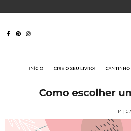
INÍCIO
CRIE O SEU LIVRO!
CANTINHO
Como escolher um
14 | 0