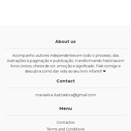
About us
Acompanho autores independentes em todo o processo, das
ilustrações à paginação e publicação, transformando histórias em
livros únicos, cheios de cor, emoção e significado. Fale comigo e
descubra como dar vida ao seu livro infantil! ❤
Contact
marasilva.ilustradora@gmail.com
Menu
Contactos
Terms and Conditions