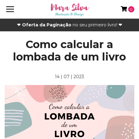
0
❤
Oferta da Paginação
no seu primeiro livro! ❤
Como calcular a
lombada de um livro
14 | 07 | 2023