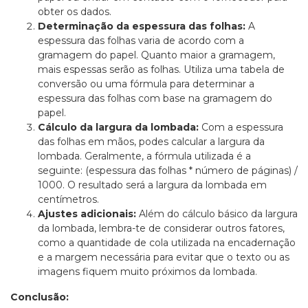
obter os dados.
Determinação da espessura das folhas:
A
espessura das folhas varia de acordo com a
gramagem do papel. Quanto maior a gramagem,
mais espessas serão as folhas. Utiliza uma tabela de
conversão ou uma fórmula para determinar a
espessura das folhas com base na gramagem do
papel.
Cálculo da largura da lombada:
Com a espessura
das folhas em mãos, podes calcular a largura da
lombada. Geralmente, a fórmula utilizada é a
seguinte: (espessura das folhas * número de páginas) /
1000. O resultado será a largura da lombada em
centímetros.
Ajustes adicionais:
Além do cálculo básico da largura
da lombada, lembra-te de considerar outros fatores,
como a quantidade de cola utilizada na encadernação
e a margem necessária para evitar que o texto ou as
imagens fiquem muito próximos da lombada.
Conclusão: