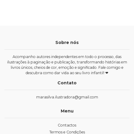
Sobre nós
Acompanho autores independentes em todo o processo, das
ilustrações à paginação e publicação, transformando histórias em
livros únicos, cheios de cor, emoção e significado. Fale comigo e
descubra como dar vida ao seu livro infantil! ❤
Contato
marasilva.ilustradora@gmail.com
Menu
Contactos
Termos e Condições