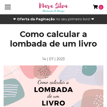
0
❤
Oferta da Paginação
no seu primeiro livro! ❤
Como calcular a
lombada de um livro
14 | 07 | 2023