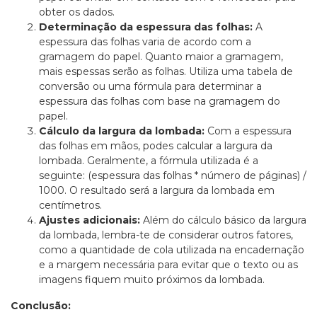
obter os dados.
Determinação da espessura das folhas:
A
espessura das folhas varia de acordo com a
gramagem do papel. Quanto maior a gramagem,
mais espessas serão as folhas. Utiliza uma tabela de
conversão ou uma fórmula para determinar a
espessura das folhas com base na gramagem do
papel.
Cálculo da largura da lombada:
Com a espessura
das folhas em mãos, podes calcular a largura da
lombada. Geralmente, a fórmula utilizada é a
seguinte: (espessura das folhas * número de páginas) /
1000. O resultado será a largura da lombada em
centímetros.
Ajustes adicionais:
Além do cálculo básico da largura
da lombada, lembra-te de considerar outros fatores,
como a quantidade de cola utilizada na encadernação
e a margem necessária para evitar que o texto ou as
imagens fiquem muito próximos da lombada.
Conclusão: