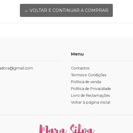
← VOLTAR E CONTINUAR A COMPRAR
Menu
tradora@gmail.com
Contactos
Termos e Condições
Politica de venda
Política de Privacidade
Livro de Reclamações
Voltar à página inicial