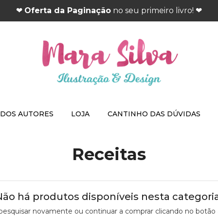
❤
Oferta da Paginação
no seu primeiro livro! ❤
 DOS AUTORES
LOJA
CANTINHO DAS DÚVIDAS
Receitas
Não há produtos disponíveis nesta categoria
pesquisar novamente ou continuar a comprar clicando no botão 